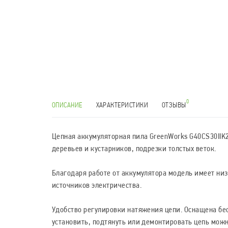
0
ОПИСАНИЕ
ХАРАКТЕРИСТИКИ
ОТЗЫВЫ
Цепная аккумуляторная пила GreenWorks G40CS30IIK2
деревьев и кустарников, подрезки толстых веток.
Благодаря работе от аккумулятора модель имеет ни
источников электричества.
Удобство регулировки натяжения цепи. Оснащена бе
установить, подтянуть или демонтировать цепь можн