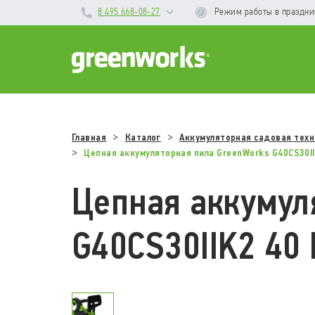
8 495 668-08-27
Режим работы
в праздн
Главная
Каталог
Аккумуляторная садовая техн
Цепная аккумуляторная пила GreenWorks G40CS30IIK
Цепная аккумул
G40CS30IIK2 40 