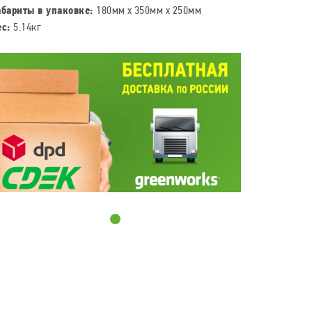
абариты в упаковке:
180мм x 350мм x 250мм
ес:
5.14кг