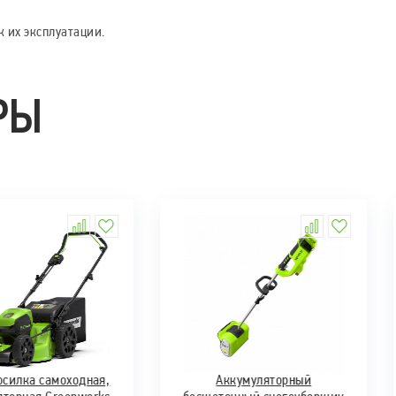
 их эксплуатации.
РЫ
осилка самоходная,
Аккумуляторный