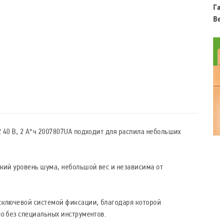
Г
В
 40 В, 2 А*ч 2007807UA подходит для распила небольших
зкий уровень шума, небольшой вес и независима от
сключевой системой фиксации, благодаря которой
о без специальных инструментов.