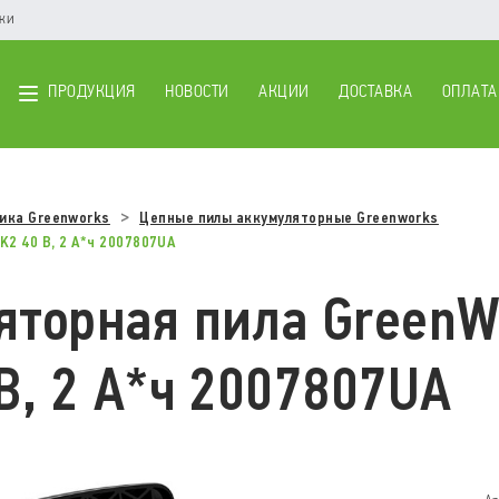
ики
ПРОДУКЦИЯ
НОВОСТИ
АКЦИИ
ДОСТАВКА
ОПЛАТА
ика Greenworks
Цепные пилы аккумуляторные Greenworks
2 40 В, 2 А*ч 2007807UA
яторная пила GreenW
В, 2 А*ч 2007807UA