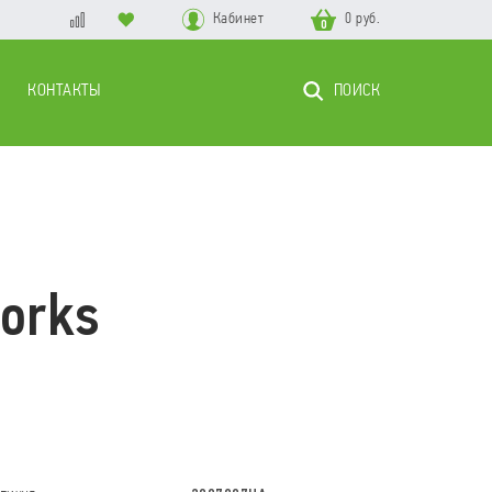
Кабинет
0 руб.
0
КОНТАКТЫ
ПОИСК
orks