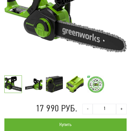
17 990 РУБ.
-
+
Купить