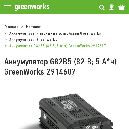
Главная
Каталог
Аккумуляторы и зарядные устройства Greenworks
Аккумуляторы Greenworks
Аккумулятор G82B5 (82 В; 5 А*ч) GreenWorks 2914607
Аккумулятор G82B5 (82 В; 5 А*ч)
GreenWorks 2914607