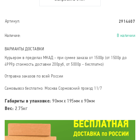
2914607
Артикул:
Наличие:
В наличии
ВАРИАНТЫ ДОСТАВКИ
Курьером в пределах МКАД - при сумме заказа от 1500р (от 1500р до
4999р стоимость доставки 200руб, от 5000р - бесплатно)
Отправка заказов по всей России
Самовывоз бесплатно: Москва Сормовский проезд 11/7
Габариты в упаковке:
90мм x 195мм x 90мм
Вес:
2.75кг